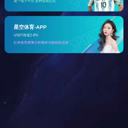
MAC
BLACOH
VISHAY
KYOWA