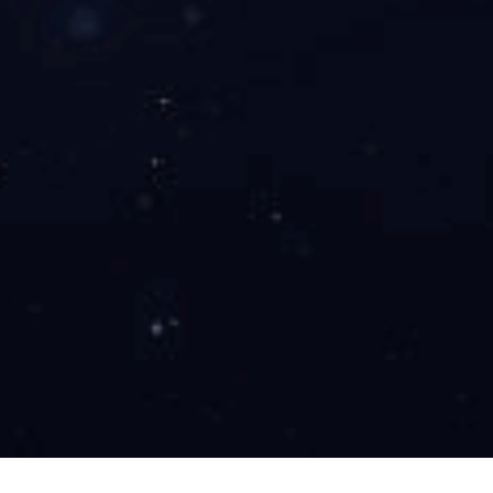
VIKING齿轮泵
ASCO电磁阀
联络我们
座机：025-85565586
Q Q：2410809039
18136653385
Email: Njsaimen@163.com
Copyright © 2022 JIUYOU.COM-九游（中国） All Rights Reserved.
XML地图
QQ