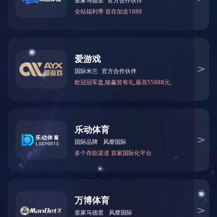
荷兰DMN旋转阀
气动液压
Lubesite
气动液压
Matrix
气动液压
BIJUR DELIMON
气动液压