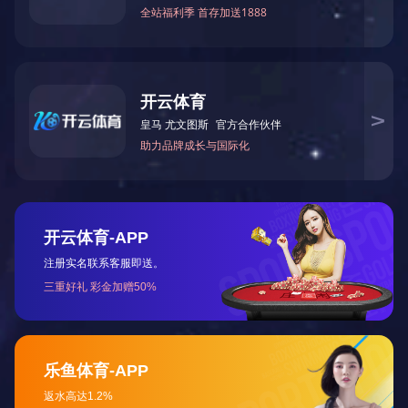
瓦诺(VANO)水泵
气动液压
德国WITTE齿轮泵
气动液压