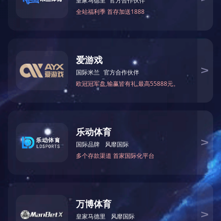
设项目，树立了多个样板工程，在业内享有良好的信
誉。
水务部在污水处理及资源化运营管理、工程总
承包、污水处理设计、工艺设备制造等业务方面拥有
丰富经验。并且包括环保设备的售后技术服务、各种
污水处理厂的技术咨询与指导、各种污水处理厂的运
营管理。
贸易部在国际贸易方面，凭借*良的产品质量、
合理的价格、及时的供货和良好的售后服务赢得了用
户的信赖，成为全球多家石油公司长期稳定的石油石
化设备供应商。
JIUYOU.COM-九游（中国） 以先进的技术和管