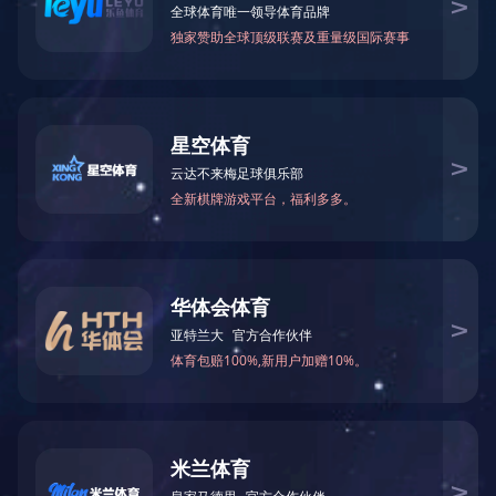
公司介绍
JIUYOU.COM-九游（中国） 仪器设备有限公司
是一家总部位于德国，服务于石油化工、电力工程、
水务业务等行业，是一家集研发、工程、销售、技术
服务于一体的现代化企业，是国内自动化领域的设备
供应商。
电力工程部在电力系统工程方面，具备设计、
采购、工程施工全方位的实施能力，能够按照国际标
准和惯例，提供完备的系统化服务。承揽了大量包括
楼宇自控系统、综合布线系统、计算机网络系统、智
能卡系统、大屏幕显示系统、安防监控及防盗报警系
统、共用天线及卫星电视系统、通讯系统、会议及多
功能厅系统、视频会议系统等在内的综合弱电工程建