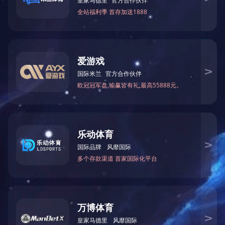
服务热线
上一篇：
KYOWA
下一篇：
BLACOH
微信
联络我们
座机：025-85565586