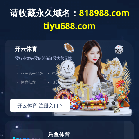
JIUYOU.COM
您当前的位置：
JIUYOU.COM-九游（中国）
>>
产品实拍
产品实拍
产品实拍
PECO