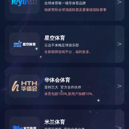
更新时间 2022-02-25 19:22:58
阅读
8782